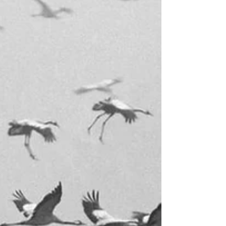
8 min de lecture
LA PHOTO MACRO PLUS FACILE AVEC UN
HYBRIDE ? 8 ARGUMENTS POUR VOUS
CONVAINCRE !