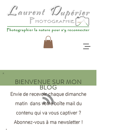
BIENVENUE SUR MON
BLOG
Envie de recevoir chaque dimanche
matin dans votre boîte mail du
contenu qui va
vous
captiver ?
Abonnez-vous à ma newsletter !