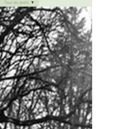
Tous les posts
Tous les posts
Photo
Nature
Reconnexion