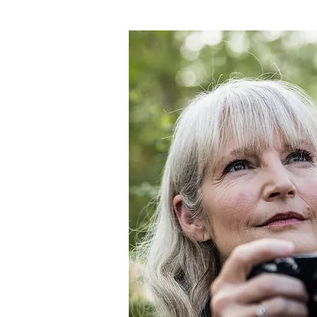
A QUI S'A