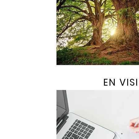
EN VI