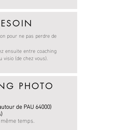
BESOIN
ution pour ne pas perdre de
ez ensuite entre coaching
 visio (de chez vous).
NG PHOTO
 autour de PAU 64000)
)
n même temps.