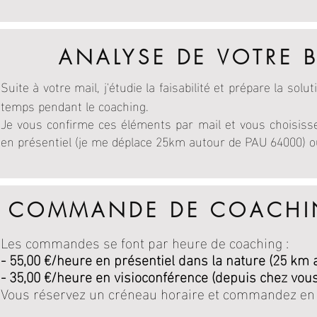
ANALYSE DE VOTRE 
Suite à votre mail, j'étudie la faisabilité et prépare la sol
temps pendant le coaching.
Je vous confirme ces éléments par mail et vous choisiss
en présentiel (je me déplace 25km autour de PAU 64000) ou
COMMANDE DE COACHI
Les commandes se font par heure de coaching :
- 55,00 €/heure en présentiel dans la nature (25 km
- 35,00 €/heure en visioconférence (depuis chez vous
Vous réservez un créneau horaire et commandez e