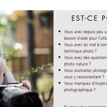
DRESSE LE COACHING PHOT
EST-CE 
Vous avez depuis peu u
besoin d’aide pour l’util
Vous avez du mal à comp
technique photo ?
Vous avez des questions
photo nature ?
Vous souhaitez photogr
vous y reconnectant ?
Vous manquez d’inspir
photographique ?
Si vous vous reconnaisse