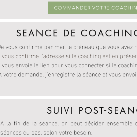
COMMANDER VOTRE COACHI
SEANCE DE COACHIN
Je vous confirme par mail le créneau que vous avez r
- vous confirme l'adresse si le coaching est en présen
- vous envoie le lien pour vous connecter si le coachin
A votre demande, j'enregistre la séance et vous envoie
SUIVI POST-SEA
A la fin de la séance, on peut décider ensemble
séances ou pas, selon votre besoin.