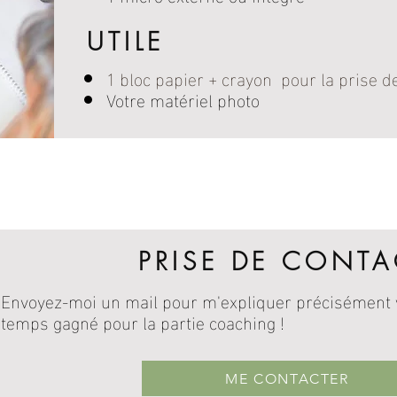
UTILE
1 bloc papier + crayon pour la prise d
Votre matériel photo
TAPES DU COACHING PHOTO
PRISE DE CONTA
Envoyez-moi un mail pour m'expliquer précisément v
temps gagné pour la partie coaching !
ME CONTACTER