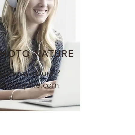
PHOTO NATURE
s photo nature ?
hotographie.com