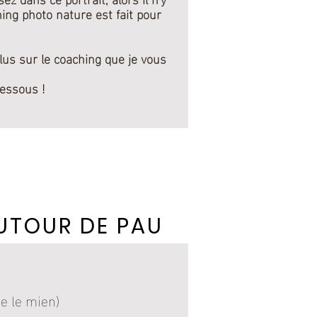
hing photo nature est fait pour
lus sur le coaching que je vous
dessous !
AUTOUR DE PAU
se le mien)