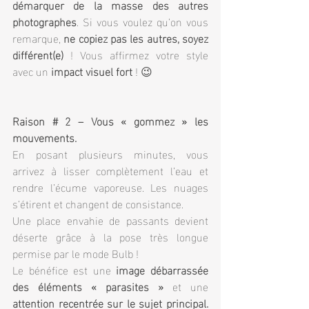
démarquer de la masse des autres 
photographes
. Si vous voulez qu’on vous 
remarque, 
ne copiez pas les autres, soyez 
différent(e)
 ! Vous affirmez votre style 
avec un 
impact visuel fort
 ! 😉
Raison # 2 – Vous « gommez » les 
mouvements.
En posant plusieurs minutes, vous 
arrivez à lisser complètement l’eau et 
rendre l’écume vaporeuse. Les nuages 
s’étirent et changent de consistance.
Une place envahie de passants devient 
déserte grâce à la pose très longue 
permise par le mode Bulb !
Le bénéfice est une 
image débarrassée 
des éléments « parasites »
 et une 
attention recentrée sur le sujet principal. 