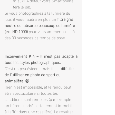
mieux). A défaut votre Smartphone 
fera le job.
Si vous photographiez à la lumière du 
jour, il vous faudra en plus un 
filtre gris 
neutre qui absorbe beaucoup de lumière 
(ex : ND 1000)
 pour vous amener au-delà 
des 30 secondes de temps de pose.
Inconvénient # 4 – Il n’est pas adapté à 
tous les styles photographiques.
C’est un peu évident, mais il est 
difficile 
de l’utiliser en photo de sport ou 
animalière
. 😁
Rien n’est impossible, et le rendu peut 
être spectaculaire si toutes les 
conditions sont remplies (par exemple 
un héron cendré parfaitement immobile 
à l’affût dans une roselière). Le résultat 