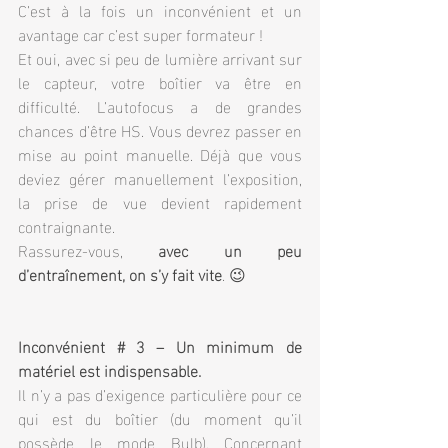
C’est à la fois un inconvénient et un 
avantage car c’est super formateur !
Et oui, avec si peu de lumière arrivant sur 
le capteur, votre boîtier va être en 
difficulté. L’autofocus a de grandes 
chances d’être HS. Vous devrez passer en 
mise au point manuelle. Déjà que vous 
deviez gérer manuellement l’exposition, 
la prise de vue devient rapidement 
contraignante.
Rassurez-vous, 
avec un peu 
d’entraînement, on s’y fait vite
. 😉
Inconvénient # 3 – Un minimum de 
matériel est indispensable.
Il n’y a pas d’exigence particulière pour ce 
qui est du boîtier (du moment qu’il 
possède le mode Bulb). Concernant 