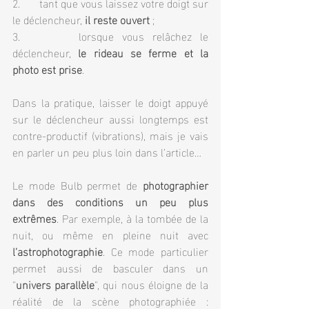
2.       tant que vous laissez votre doigt sur 
le déclencheur, 
il reste ouvert
 ;
3.       lorsque vous relâchez le 
déclencheur, 
le rideau se ferme et la 
photo est prise
.
Dans la pratique, laisser le doigt appuyé 
sur le déclencheur aussi longtemps est 
contre-productif (vibrations), mais je vais 
en parler un peu plus loin dans l’article…
Le mode Bulb permet de 
photographier 
dans des conditions un peu plus 
extrêmes
. Par exemple, à la tombée de la 
nuit, ou même en pleine nuit avec 
l’astrophotographie
. Ce mode particulier 
permet aussi de basculer dans un 
"
univers parallèle
", qui nous éloigne de la 
réalité de la scène photographiée : 