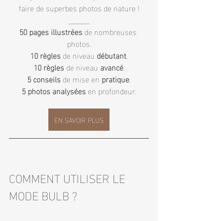
faire de superbes photos de nature !
______
50 pages illustrées
 de nombreuses 
photos.
10 règles
 de niveau 
débutant
.
10 règles 
de niveau 
avancé
.
5 conseils 
de mise en 
pratique
.
5 photos analysées
 en profondeur.
EN SAVOIR PLUS
COMMENT UTILISER LE 
MODE BULB ?