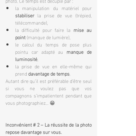
photo. Ce temps est décuplé par :
la manipulation du matériel pour 
stabiliser 
la prise de vue (trépied, 
télécommande),
la difficulté pour faire la 
mise au 
point
 (manque de lumière),
le calcul du temps de pose plus 
pointu car adapté au 
manque de 
luminosité
,
la prise de vue en elle-même qui 
prend 
davantage de temps
.
Autant dire qu’il est préférable d’être seul 
si vous ne voulez pas que vos 
compagnons s’impatientent pendant que 
vous photographiez… 😁
Inconvénient # 2 – La réussite de la photo 
repose davantage sur vous.