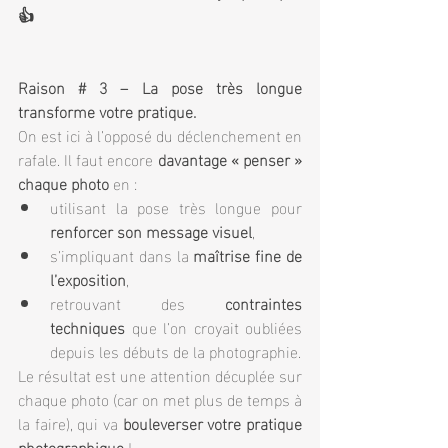
👍
Raison # 3 – La pose très longue 
transforme votre pratique.
On est ici à l’opposé du déclenchement en 
rafale. Il faut encore 
davantage « penser » 
chaque photo 
en :
utilisant la pose très longue pour 
renforcer son message visuel
,
s’impliquant dans la 
maîtrise fine de 
l’exposition
,
retrouvant des 
contraintes 
techniques
 que l’on croyait oubliées 
depuis les débuts de la photographie.
Le résultat est une attention décuplée sur 
chaque photo (car on met plus de temps à 
la faire), qui va 
bouleverser votre pratique 
photographique
 ! 