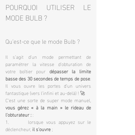
POURQUOI UTILISER LE 
MODE BULB ?
Qu’est-ce que le mode Bulb ?
Il s’agit d’un mode permettant de 
paramétrer la vitesse d’obturation de 
votre boîtier pour 
dépasser la limite 
basse des 30 secondes de temps de pose
. 
Il vous ouvre les portes d’un univers 
fantastique (vers l’infini et au-delà) ! 🚀
C’est une sorte de super mode manuel, 
vous gérez « à la main » le rideau de 
l’obturateur :
 :
1.       lorsque vous appuyez sur le 
déclencheur, 
il s’ouvre
 ;