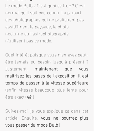
Le mode Bulb ? C'est quoi ce truc ? C'est 
normal qu'il soit peu connu. La plupart 
des photographes qui ne pratiquent pas 
assidûment le paysage, la photo 
nocturne ou l'astrophotographie 
n'utilisent pas ce mode.
Quel intérêt puisque vous n’en avez peut-
être jamais eu besoin jusqu’à présent ? 
Justement, 
maintenant que vous 
maîtrisez les bases de l’exposition, il est 
temps de passer à la vitesse supérieure
(enfin vitesse beaucoup plus lente pour 
être exact) 😁 !
Suivez-moi, je vous explique ça dans cet 
article. Ensuite, 
vous ne pourrez plus 
vous passer du mode Bulb !