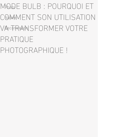
MODE BULB : POURQUOI ET
Photo
COMMENT SON UTILISATION
Nature
VA TRANSFORMER VOTRE
Reconnexion
PRATIQUE
PHOTOGRAPHIQUE !