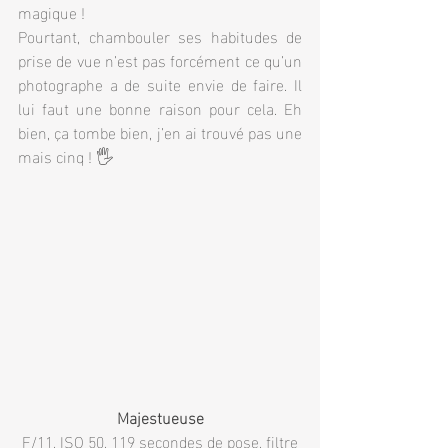
magique ! 
Pourtant, chambouler ses habitudes de 
prise de vue n’est pas forcément ce qu’un 
photographe a de suite envie de faire. Il 
lui faut une bonne raison pour cela. Eh 
bien, ça tombe bien, j’en ai trouvé pas une 
mais cinq ! 🖐
Majestueuse
 F/11, ISO 50, 119 secondes de pose, filtre 