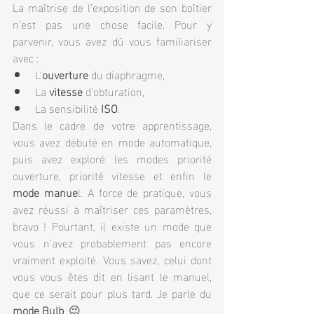
La maîtrise de l’exposition de son boîtier 
n’est pas une chose facile. Pour y 
parvenir, vous avez dû vous familiariser 
avec :
L’
ouverture
 du diaphragme,
La 
vitesse
 d’obturation,
La sensibilité 
ISO
.
Dans le cadre de votre apprentissage, 
vous avez débuté en mode automatique, 
puis avez exploré les modes priorité 
ouverture, priorité vitesse et enfin le 
mode manue
l. A force de pratique, vous 
avez réussi à maîtriser ces paramètres, 
bravo ! Pourtant, il existe un mode que 
vous n’avez probablement pas encore 
vraiment exploité. Vous savez, celui dont 
vous vous êtes dit en lisant le manuel, 
que ce serait pour plus tard. Je parle du 
mode Bulb
. 😉