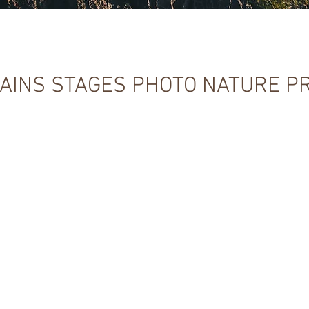
ez sur la photo pour accéder au descriptif d
AINS STAGES PHOTO NATURE 