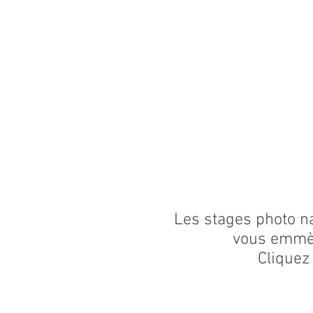
Les stages photo na
vous emmèn
Cliquez