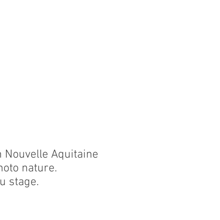
n Nouvelle Aquitaine
oto nature.
u stage.