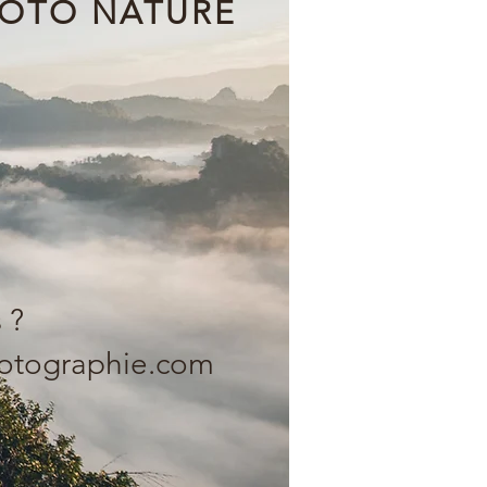
HOTO NATURE
 ?
hotographie.com