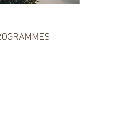
u stage
PROGRAMMES