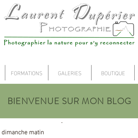
FORMATIONS
GALERIES
BOUTIQUE
BIENVENUE SUR MON BLOG
e dimanche matin
MES GUIDES PDF GRAT