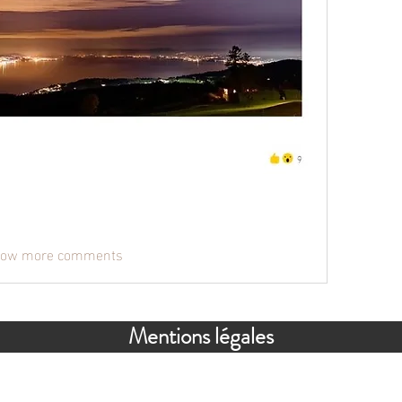
ow more comments
Mentions légales