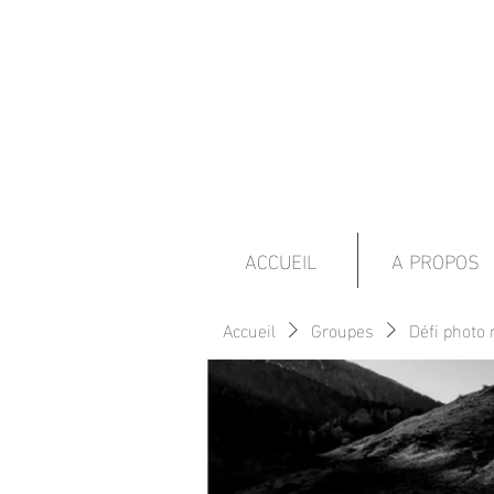
ACCUEIL
A PROPOS
Accueil
Groupes
Défi photo