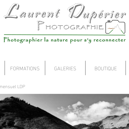
FORMATIONS
GALERIES
BOUTIQUE
 mensuel LDP