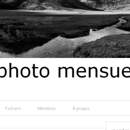
Fichiers
Membres
À propos