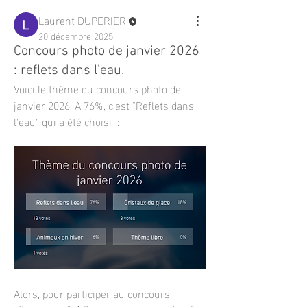
Laurent DUPERIER
20 décembre 2025
Concours photo de janvier 2026
: reflets dans l'eau.
Voici le thème du concours photo de 
janvier 2026. A 76%, c'est "Reflets dans 
l'eau" qui a été choisi  :
Alors, pour participer au concours, 