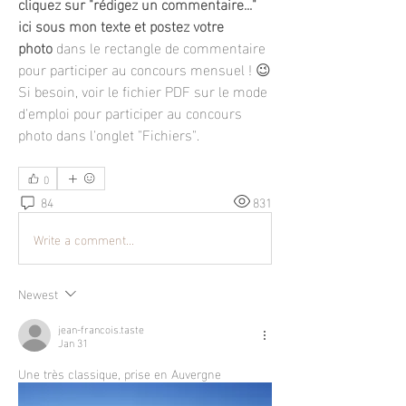
cliquez sur "rédigez un commentaire..." 
ici sous mon texte et postez votre 
photo
 dans le rectangle de commentaire 
pour participer au concours mensuel ! 😉
Si besoin, voir le fichier PDF sur le mode 
d'emploi pour participer au concours 
photo dans l'onglet "Fichiers".
0
84
831
Write a comment...
Newest
jean-francois.taste
Jan 31
Une très classique, prise en Auvergne