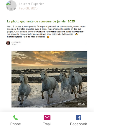
Laurent Duperier
Feb 08, 2025
Phone
Email
Facebook
Like