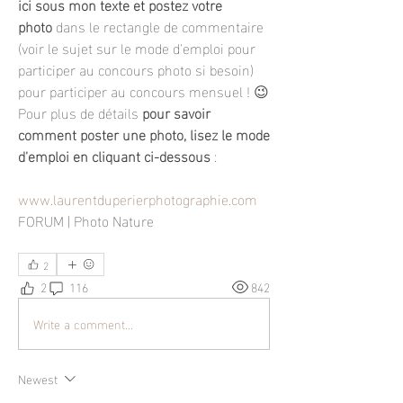
ici sous mon texte et postez votre 
photo
 dans le rectangle de commentaire 
(voir le sujet sur le mode d'emploi pour 
participer au concours photo si besoin) 
pour participer au concours mensuel ! 😉
Pour plus de détails 
pour savoir 
comment poster une photo, lisez le mode 
d'emploi en cliquant ci-dessous
 :
www.laurentduperierphotographie.com
FORUM | Photo Nature
2
2
116
842
Write a comment...
Newest