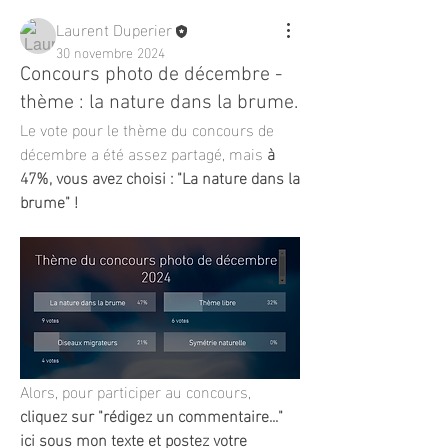
Laurent Duperier
30 novembre 2024
Concours photo de décembre -
thème : la nature dans la brume.
Le vote pour le thème du concours de 
décembre a été assez partagé, mais 
à 
47%, vous avez choisi : "La nature dans la 
brume" !
Alors, pour participer au concours, 
cliquez sur "rédigez un commentaire..." 
ici sous mon texte et postez votre 