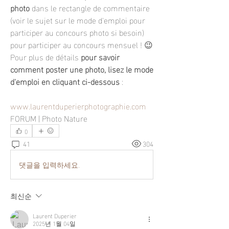
photo
 dans le rectangle de commentaire 
(voir le sujet sur le mode d'emploi pour 
participer au concours photo si besoin) 
pour participer au concours mensuel ! 😉
Pour plus de détails 
pour savoir 
comment poster une photo, lisez le mode 
d'emploi en cliquant ci-dessous
 :
www.laurentduperierphotographie.com
FORUM | Photo Nature
0
41
304
댓글을 입력하세요.
최신순
Laurent Duperier
2025년 1월 04일