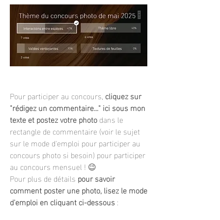
Pour participer au concours, 
cliquez sur 
"rédigez un commentaire..." ici sous mon 
texte et postez votre photo
 dans le 
rectangle de commentaire (voir le sujet 
sur le mode d'emploi pour participer au 
concours photo si besoin) pour participer 
au concours mensuel ! 😉
Pour plus de détails 
pour savoir 
comment poster une photo, lisez le mode 
d'emploi en cliquant ci-dessous
 :