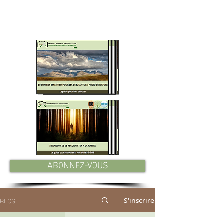
MES GUIDES PDF GRATUITS
A TELECHARGER
ABONNEZ-VOUS
BLOG
S'inscrire