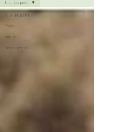
Tous les posts
Tous les posts
Photo
Nature
Reconnexion