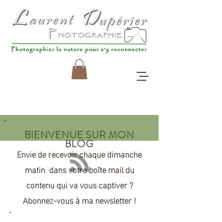
BIENVENUE SUR MON
BLOG
Envie de recevoir chaque dimanche
matin dans votre boîte mail du
contenu qui va
vous
captiver ?
Abonnez-vous à ma newsletter !